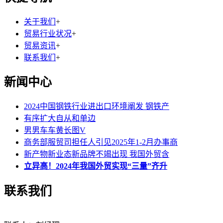
关于我们
+
贸易行业状况
+
贸易资讯
+
联系我们
+
新闻中心
2024中国钢铁行业进出口环境阐发 钢铁产
有序扩大自从和单边
男男车车黄长图V
商务部服贸司担任人引见2025年1-2月办事商
新产物新业态新品牌不竭出现 我国外贸含
立异高！2024年我国外贸实现“三量”齐升
联系我们