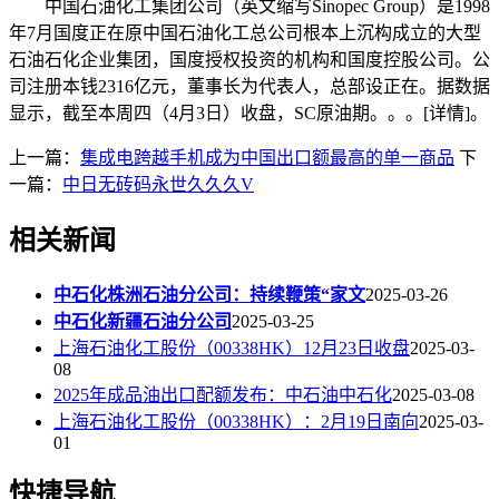
中国石油化工集团公司（英文缩写Sinopec Group）是1998
年7月国度正在原中国石油化工总公司根本上沉构成立的大型
石油石化企业集团，国度授权投资的机构和国度控股公司。公
司注册本钱2316亿元，董事长为代表人，总部设正在。据数据
显示，截至本周四（4月3日）收盘，SC原油期。。。[详情]。
上一篇：
集成电跨越手机成为中国出口额最高的单一商品
下
一篇：
中日无砖码永世久久久V
相关新闻
中石化株洲石油分公司：持续鞭策“家文
2025-03-26
中石化新疆石油分公司
2025-03-25
上海石油化工股份（00338HK）12月23日收盘
2025-03-
08
2025年成品油出口配额发布：中石油中石化
2025-03-08
上海石油化工股份（00338HK）：2月19日南向
2025-03-
01
快捷导航