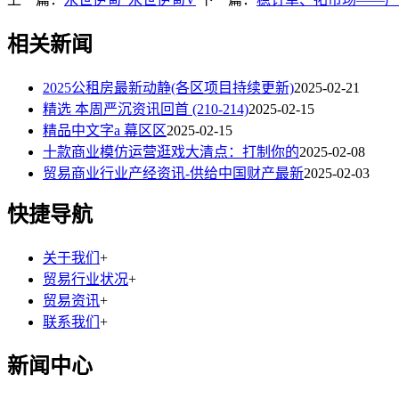
相关新闻
2025公租房最新动静(各区项目持续更新)
2025-02-21
精选 本周严沉资讯回首 (210-214)
2025-02-15
精品中文字a 幕区区
2025-02-15
十款商业模仿运营逛戏大清点：打制你的
2025-02-08
贸易商业行业产经资讯-供给中国财产最新
2025-02-03
快捷导航
关于我们
+
贸易行业状况
+
贸易资讯
+
联系我们
+
新闻中心