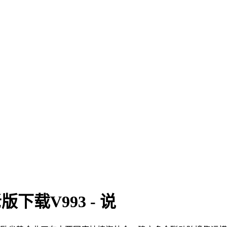
下载V993 - 说