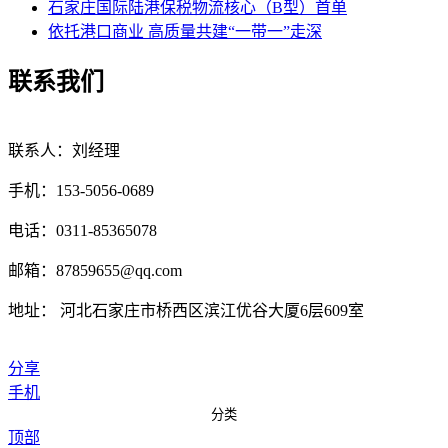
石家庄国际陆港保税物流核心（B型）首单
依托港口商业 高质量共建“一带一”走深
联系我们
联系人：刘经理
手机：153-5056-0689
电话：0311-85365078
邮箱：87859655@qq.com
地址： 河北石家庄市桥西区滨江优谷大厦6层609室
分享
手机
分类
顶部